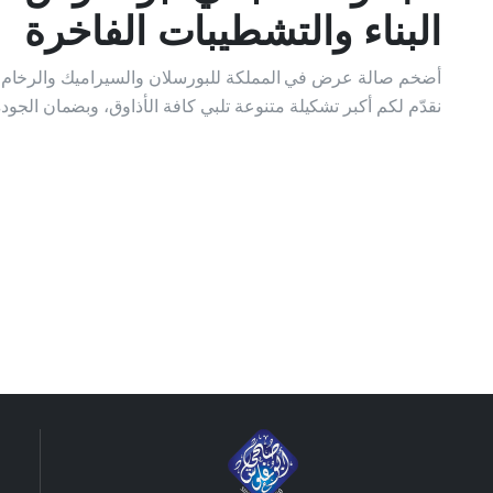
البناء والتشطيبات الفاخرة
أضخم صالة عرض في المملكة للبورسلان والسيراميك والرخام وا
نقدّم لكم أكبر تشكيلة متنوعة تلبي كافة الأذاوق، وبضمان الجود