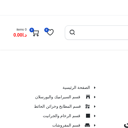
0 items
0
0
د.ا
0.00
الصفحة الرئيسية
قسم السيراميك والبورسلان
قسم المطابخ وخزائن الحائط
قسم الرخام والجرانيت
قسم المفروشات