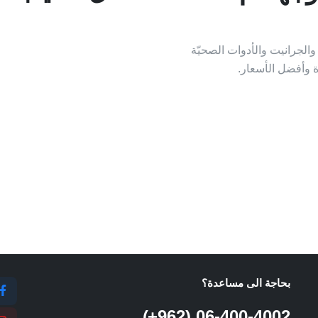
لجرانيت والأدوات الصحيّة
ة وأفضل الأسعار.
بحاجة الى مساعدة؟
06-400-4002 (962+)