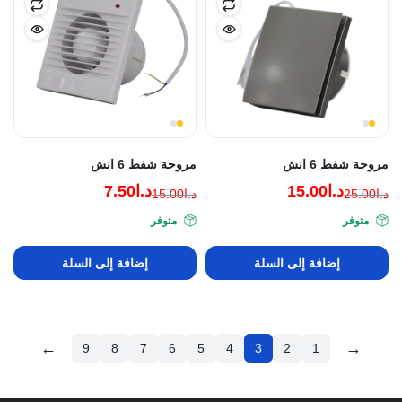
مروحة شفط 6 انش
مروحة شفط 6 انش
د.ا
15.00
د.ا
7.50
د.ا
25.00
د.ا
15.00
السعر
السعر
السعر
السعر
متوفر
متوفر
الحالي
الأصلي
الحالي
الأصلي
هو:
هو:
هو:
هو:
إضافة إلى السلة
إضافة إلى السلة
د.ا25.00.
د.ا15.00.
د.ا15.00.
د.ا7.50.
←
→
9
8
7
6
5
4
3
2
1