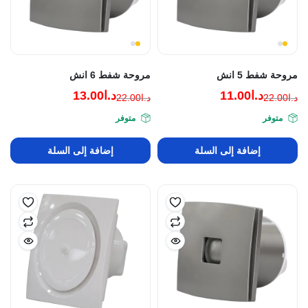
مروحة شفط 5 انش
مروحة شفط 6 انش
د.ا
11.00
د.ا
13.00
د.ا
22.00
د.ا
22.00
السعر
السعر
السعر
السعر
متوفر
متوفر
الحالي
الأصلي
الحالي
الأصلي
هو:
هو:
هو:
هو:
إضافة إلى السلة
إضافة إلى السلة
د.ا22.00.
د.ا11.00.
د.ا22.00.
د.ا13.00.