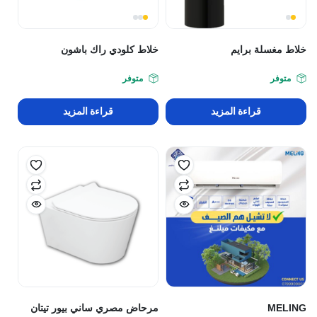
خلاط مغسلة برايم
خلاط كلودي راك باشون
متوفر
متوفر
قراءة المزيد
قراءة المزيد
MELING
مرحاض مصري ساني بيور تيتان