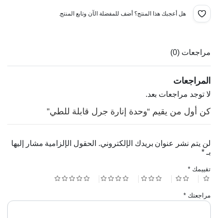
د.ا8.00.
د.ا4.00.
هل أعجبك هذا المنتج؟ أضف للمفضلة الآن وتابع المنتج.
مراجعات (0)
المراجعات
لا توجد مراجعات بعد.
كن أول من يقيم “وحدة إنارة جرل قابلة للطي”
لن يتم نشر عنوان بريدك الإلكتروني.
الحقول الإلزامية مشار إليها
بـ
*
تقييمك
*
مراجعتك
*