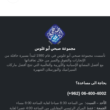
مجموعة صبحي أبو غلوس
تأسست مجموعة صبحي أبو غلوس في عام 1980 لتبدأ مسيرة حافلة من
الإنجازات والتفوق والتميز من خلال تعاقداتها
مع أفضل المصانع الإسبانية والأوربية والعالمية التي تنتج أفضل ماركات
السيراميك والبورسلان الشهيرة
بحاجة الى مساعدة؟
06-400-4002 (962+)
الأحد –
السبت
:
من الساعة 8:30 صباحا لغاية الساعة 8:00 مساء
الجمعة :
فقط المركز الرئيسي المقابلين من الساعة 4:00 عصرا لغاية