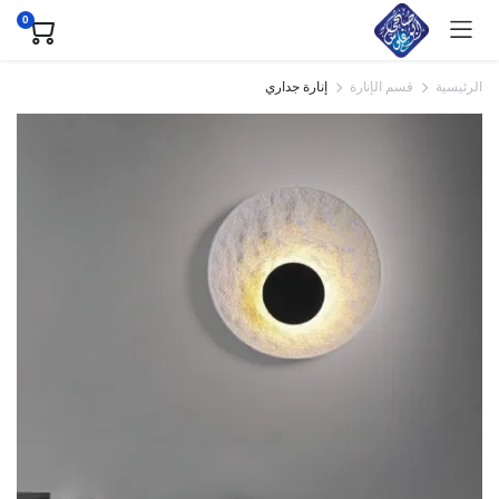
0
الرئيسية
قسم الإنارة
إنارة جداري