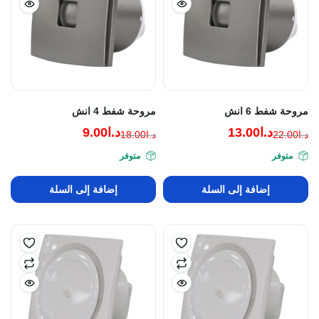
مروحة شفط 6 انش
مروحة شفط 4 انش
د.ا
13.00
د.ا
9.00
د.ا
22.00
د.ا
18.00
السعر
السعر
السعر
السعر
متوفر
متوفر
الحالي
الأصلي
الحالي
الأصلي
هو:
هو:
هو:
هو:
إضافة إلى السلة
إضافة إلى السلة
د.ا22.00.
د.ا13.00.
د.ا18.00.
د.ا9.00.