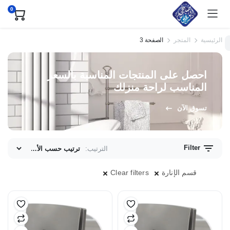
0
الرئيسية
المتجر
الصفحة 3
احصل على المنتجات المناسبة بالسعر
المناسب لراحة منزلك
تسوق الآن
Filter
الترتيب:
ى
ى
قسم الإنارة
Clear filters