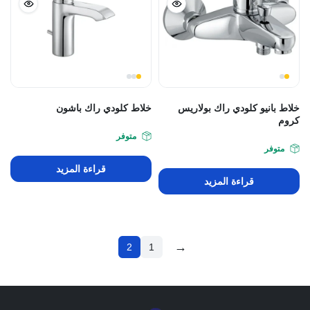
خلاط بانيو كلودي راك بولاريس
خلاط كلودي راك باشون
كروم
متوفر
متوفر
قراءة المزيد
قراءة المزيد
→
2
1