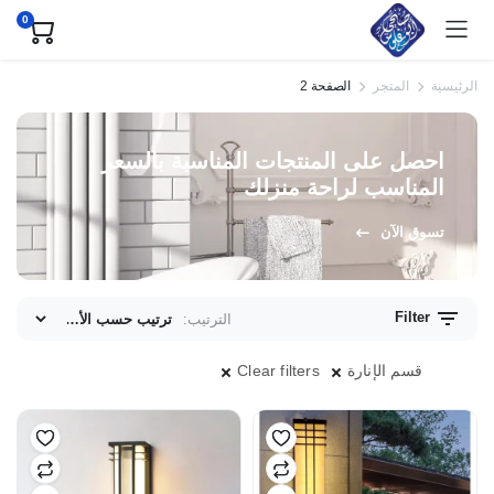
0
الرئيسية
المتجر
الصفحة 2
احصل على المنتجات المناسبة بالسعر
المناسب لراحة منزلك
تسوق الآن
Filter
الترتيب:
ى
ى
قسم الإنارة
Clear filters