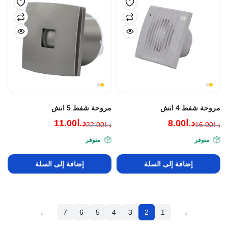
مروحة شفط 4 انش
مروحة شفط 5 انش
د.ا
8.00
د.ا
11.00
د.ا
16.00
د.ا
22.00
السعر
السعر
السعر
السعر
متوفر
متوفر
الحالي
الأصلي
الحالي
الأصلي
هو:
هو:
هو:
هو:
إضافة إلى السلة
إضافة إلى السلة
د.ا16.00.
د.ا8.00.
د.ا22.00.
د.ا11.00.
←
→
7
6
5
4
3
2
1