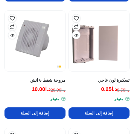
تسكيرة لون عاجي
مروحة شفط 6 انش
د.ا
0.25
د.ا
10.00
د.ا
0.50
د.ا
20.00
السعر
السعر
السعر
السعر
متوفر
متوفر
الحالي
الأصلي
الحالي
الأصلي
هو:
هو:
هو:
هو:
إضافة إلى السلة
إضافة إلى السلة
د.ا0.50.
د.ا0.25.
د.ا20.00.
د.ا10.00.