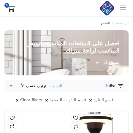
0
الرئيسية
المتجر
احصل على المنتجات المناسبة بالسعر
المناسب لراحة منزلك
تسوق الآن
Filter
الترتيب:
ى
ى
قسم الإنارة
قسم الأدوات الصحية
Clear filters