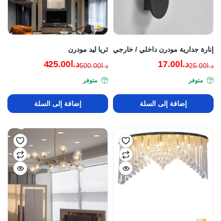
إنارة جدارية مودرن داخلي / خارجي
ثريا ليد مودرن
د.ا
17.00
د.ا
425.00
د.ا
25.00
د.ا
500.00
السعر
السعر
السعر
السعر
متوفر
متوفر
الحالي
الأصلي
الحالي
الأصلي
هو:
هو:
هو:
هو:
إضافة إلى السلة
إضافة إلى السلة
د.ا25.00.
د.ا17.00.
د.ا500.00.
د.ا425.00.