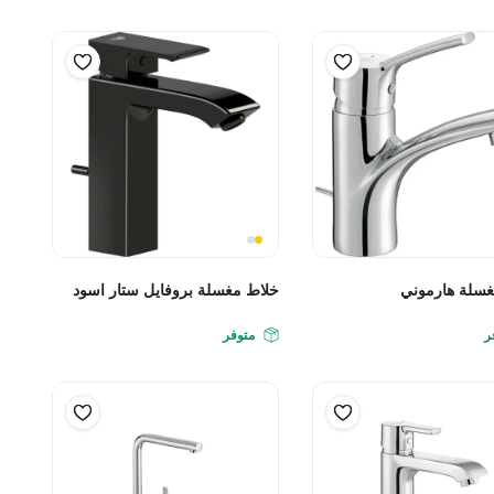
غسلة هارموني
خلاط مغسلة بروفايل ستار اسود
ر
متوفر