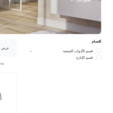
تسوق الآن
اقسام
عرض 1–16 من أصل 18 نتيجة
قسم الأدوات الصحية
قسم الإنارة
ers