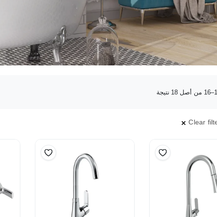
تم
الفرز
حسب
الأحدث
Clear filt