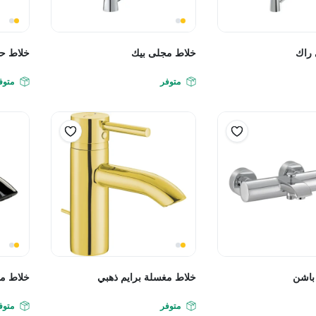
راك
خلاط مجلى بيك
خلاط حم
متوفر
متوف
باشن
خلاط مغسلة برايم ذهبي
خلاط مغ
متوفر
متوف