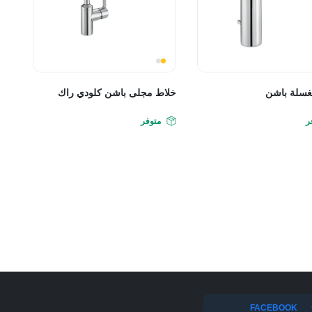
غسلة باشن
خلاط مجلى باشن كلودي راك
ر
متوفر
FACEBOOK