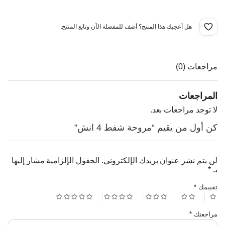
هل أعجبك هذا المنتج؟ أضف للمفضلة الآن وتابع المنتج.
مراجعات (0)
المراجعات
لا توجد مراجعات بعد.
كن أول من يقيم “مروحة شفط 4 انش”
لن يتم نشر عنوان بريدك الإلكتروني.
الحقول الإلزامية مشار إليها
بـ
*
تقييمك
*
مراجعتك
*