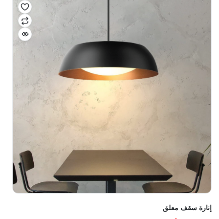
إنارة سقف معلق