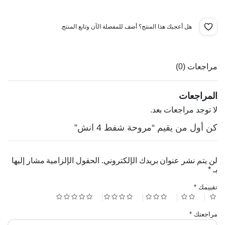
هل أعجبك هذا المنتج؟ أضف للمفضلة الآن وتابع المنتج.
مراجعات (0)
المراجعات
لا توجد مراجعات بعد.
كن أول من يقيم “مروحة شفط 4 انش”
لن يتم نشر عنوان بريدك الإلكتروني.
الحقول الإلزامية مشار إليها
بـ
*
تقييمك
*
مراجعتك
*