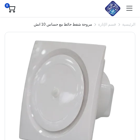
0
الرئيسية
قسم الإنارة
مروحة شفط حائط مع حساس 10 انش