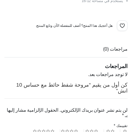
د.ا30.00.
د.ا18.00.
يستخدم في مساحة 12-16
هل أعجبك هذا المنتج؟ أضف للمفضلة الآن وتابع المنتج.
مراجعات (0)
المراجعات
لا توجد مراجعات بعد.
كن أول من يقيم “مروحة شفط حائط مع حساس 10
انش”
لن يتم نشر عنوان بريدك الإلكتروني.
الحقول الإلزامية مشار إليها
بـ
*
تقييمك
*