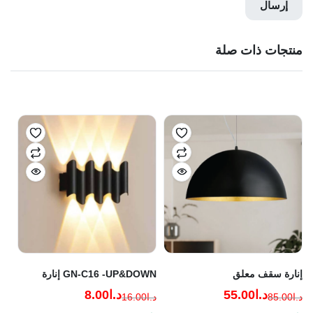
منتجات ذات صلة
إنارة سقف معلق
GN-C16 -UP&DOWN إنارة
د.ا
55.00
د.ا
8.00
د.ا
85.00
د.ا
16.00
السعر
السعر
السعر
السعر