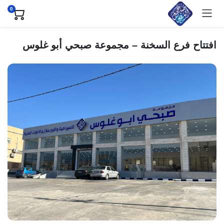
0
افتتاح فرع السخنة – مجموعة صبحي أبو غلوس