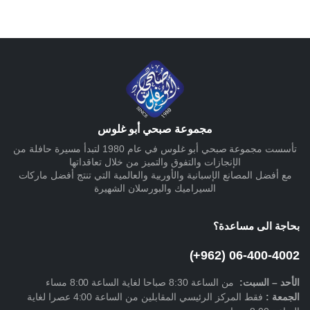
مجموعة صبحي أبو غلوس
تأسست مجموعة صبحي أبو غلوس في عام 1980 لتبدأ مسيرة حافلة من
الإنجازات والتفوق والتميز من خلال تعاقداتها
مع أفضل المصانع الإسبانية والأوربية والعالمية التي تنتج أفضل ماركات
السيراميك والبورسلان الشهيرة
بحاجة الى مساعدة؟
06-400-4002 (962+)
الأحد –
السبت
:
من الساعة 8:30 صباحا لغاية الساعة 8:00 مساء
الجمعة :
فقط المركز الرئيسي المقابلين من الساعة 4:00 عصرا لغاية