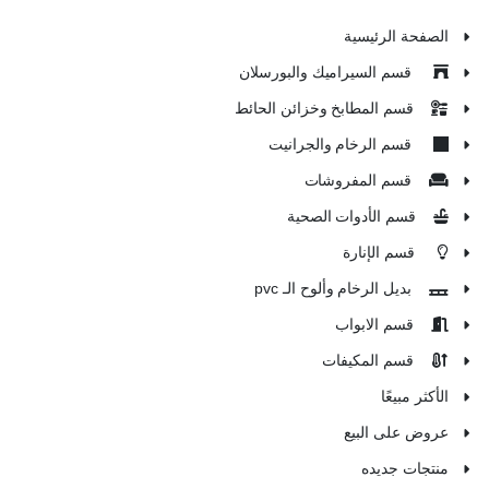
الصفحة الرئيسية
قسم السيراميك والبورسلان
قسم المطابخ وخزائن الحائط
قسم الرخام والجرانيت
قسم المفروشات
قسم الأدوات الصحية
قسم الإنارة
بديل الرخام وألوح الـ pvc
قسم الابواب
قسم المكيفات
الأكثر مبيعًا
عروض على البيع
منتجات جديده