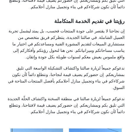
التي تليق بكم وبمشاريعكم. إن حضوركم يضيف قيمة لافتتاحنا، ونتطلع
دائماً لأن نكون شركاءكم في بناء وتجميل منازل أحلامكم.
رؤيتنا في تقديم الخدمة المتكاملة
إن نجاحنا لا يقتصر على جودة المنتجات فحسب، بل يمتد ليشمل تجربة
العميل الشاملة. في صالتنا الجديدة، ينتظركم فريق متخصص من
مستشاري المبيعات لتقديم المشورة الفنية ومساعدتكم في اختيار ما
يناسب مساحاتكم وميزانياتكم. نحن هنا لنحول رؤيتكم وأفكاركم إلى
واقع ملموس يعيش معكم لسنوات طويلة بكل جودة وإتقان.
ندعوكم جميعاً لزيارة صالتنا واكتشاف التشكيلة الواسعة التي تليق
بمشاريعكم. إن حضوركم يضيف قيمة لنجاحنا، ونتطلع دائماً لأن نكون
شركاءكم في بناء وتجميل منازل أحلامكم بأفضل المنتجات المتاحة في
السوق.
ندعوكم جميعاً لزيارة صالتنا في منطقة السخنة واكتشاف الحلّة الجديدة
التي تليق بكم وبمشاريعكم. إن حضوركم يضيف قيمة لافتتاحنا، ونتطلع
دائماً لأن نكون شركاءكم في بناء وتجميل منازل أحلامكم.